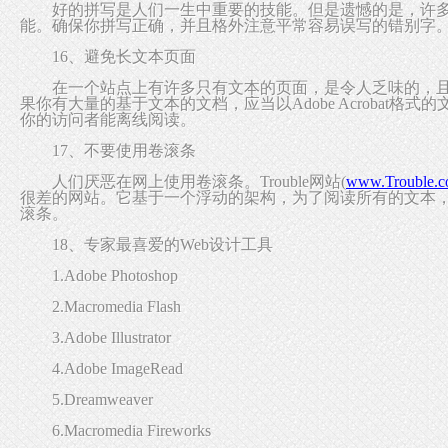
好的拼写是人们一生中重要的技能。但是遗憾的是，许多
能。确保你拼写正确，并且格外注意平常容易误写的错别字
16、避免长文本页面
在一个站点上有许多只有文本的页面，是令人乏味的，且也
果你有大量的基于文本的文档，应当以Adobe Acrobat格
你的访问者能离线阅读。
17、不要使用卷滚条
人们厌恶在网上使用卷滚条。Trouble网站(
www.Trouble.c
很差的网站。它基于一个浮动的架构，为了阅读所有的文本
滚条。
18、专家最喜爱的Web设计工具
1.Adobe Photoshop
2.Macromedia Flash
3.Adobe Illustrator
4.Adobe ImageRead
5.Dreamweaver
6.Macromedia Fireworks