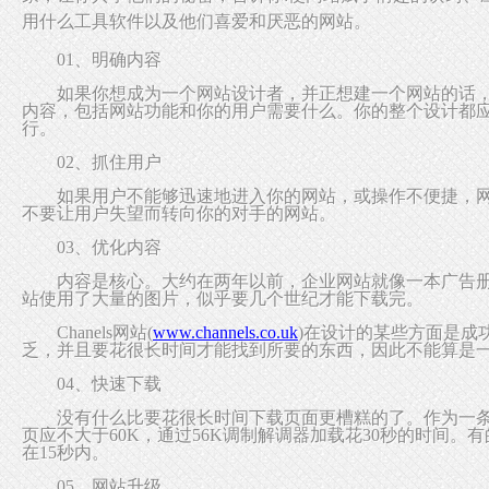
用什么工具软件以及他们喜爱和厌恶的网站。
01、明确内容
如果你想成为一个网站设计者，并正想建一个网站的话，
内容，包括网站功能和你的用户需要什么。你的整个设计都
行。
02、抓住用户
如果用户不能够迅速地进入你的网站，或操作不便捷，网
不要让用户失望而转向你的对手的网站。
03、优化内容
内容是核心。大约在两年以前，企业网站就像一本广告册
站使用了大量的图片，似乎要几个世纪才能下载完。
Chanels网站(
www.channels.co.uk
)在设计的某些方面是成
乏，并且要花很长时间才能找到所要的东西，因此不能算是
04、快速下载
没有什么比要花很长时间下载页面更槽糕的了。作为一条
页应不大于60K，通过56K调制解调器加载花30秒的时间。
在15秒内。
05、网站升级