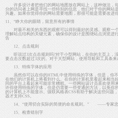
许多设计者把他们的网站地图放在网站上，这种做法，却
分的访问者上网是寻找一些特别的信息，他们对于你的网站
兴趣。如果你觉得你的网站需要地图，那很可能是需要改进
11、“睁大你的眼睛，留意所有的事情
对最不相关的东西的观察可以得到最好的灵感。观察一个
理解站点结构的关键元素，确保你的设计是围绕站点浏览进
告
12、点击规则
听说过3次点击规则吗?对于小型网站，在你的主页上，没
要点击次数超过3次的。对于大型网站，使用导航和工具条来
13、特殊字体的应用
虽然你可以在你的HTML中使用特殊的字体，但是，你不
在他们的计算机上将看到什么。在你的计算机里看起来相当
同的平台上看起来可能非常糟糕。一些网站设计员喜欢使用
许你使用特殊的字体，但是仍需要一些变通的方法，以免你
的计算机上不能显示。级联风格表CSS有助于解决这些问题
器才支持CSS。
14、“使用切合实际的简便的命名规则。” ——专家
15、检查错别字