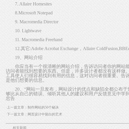
7. Allaire Homesites
8.Microsoft Notepad
9. Macromedia Director
10. Lightwave
11. Macromedia Freehand
12.其它:Adobe Acrobat Exchange，Allaire ColdFusion,BBE
19、网站介绍
你应当有一个很清晰的网站介绍，告诉访问者你的网站能
访问者能找到想要的东西。但是，许多设计者都没有这样做
工具使人们很容易找到有用的信息，这对访问者很重要。告
是他们想要的信息。
20、“网站一旦发布，网站设计的优点和缺陷全都公布于
够比从自己的错误、倾听其他人的建议和用户反馈意见中学到
忠告
·上一篇文章：
制作网站的50个秘决
·下一篇文章：
网页设计中留白的艺术
相关新闻