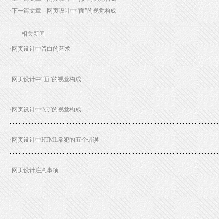
·下一篇文章：
网页设计中“面”的视觉构成
相关新闻
·
网页设计中留白的艺术
·
网页设计中“面”的视觉构成
·
网页设计中“点”的视觉构成
·
网页设计中HTML常犯的五个错误
·
网页设计注意事项