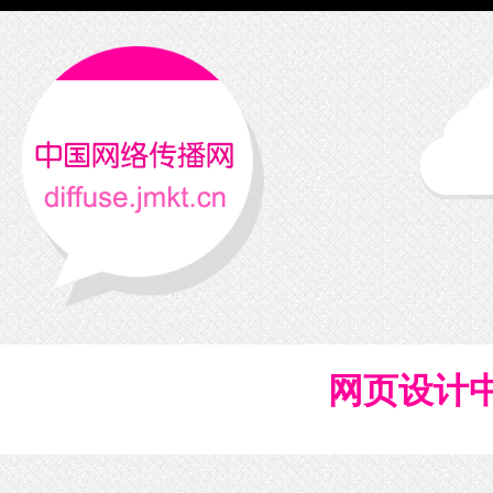
网页设计中