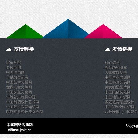
友情链接
友情链接
家长学院
科幻选刊
名模期刊
教育趋势研究
中国油画网
天赋教育观察
天赋教育前沿
中国企业培训网
中国艺术传播网
中国书画交易网
世界儿童文学网
美女明星图片网
中国珠宝文化网
中国民俗文化网
思维谷思维科学院
中国地理知识网
中国雕塑设计艺术网
家庭教育顶层设计
中国艺术教育知识网
中国VI设计知识网
政府画册设计策划专家
八卦晚报（中国娱乐
Copyrig